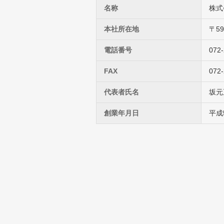
名称
株式
本社所在地
〒5
電話番号
07
FAX
072-
代表者氏名
坂元
創業年月日
平成