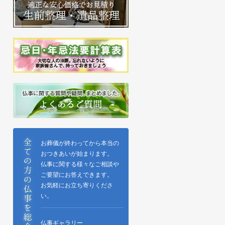
お葬儀が終わってから本当の
おつきあいが始まります。
仏事に関する様々なご相談や
ご要望にお答えできます。
お気軽にお立ち寄りくださ
い。
仏事ギャラリー