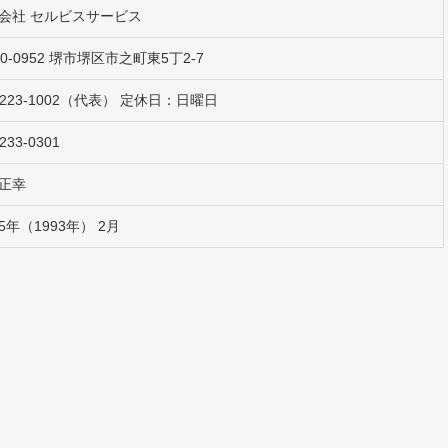
会社 セルビスサービス
90-0952 堺市堺区市之町東5丁2-7
2-223-1002（代表） 定休日：日曜日
233-0301
正幸
5年（1993年） 2月