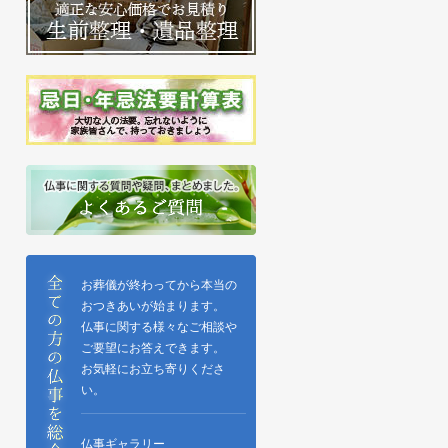
お葬儀が終わってから本当の
おつきあいが始まります。
仏事に関する様々なご相談や
ご要望にお答えできます。
お気軽にお立ち寄りくださ
い。
仏事ギャラリー