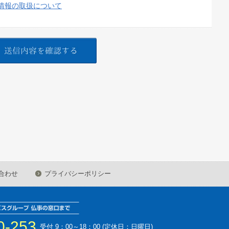
情報の取扱について
合わせ
プライバシーポリシー
0-253
受付 9：00～18：00 (定休日：日曜日)