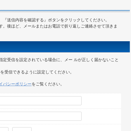
、『送信内容を確認する』ボタンをクリックしてください。
す。後ほど、メールまたはお電話で折り返しご連絡させて頂きま
指定受信を設定されている場合に、メー ルが正しく届かないこと
からのメールを受信できるように設定してください。
イバシーポリシー
をご覧ください。