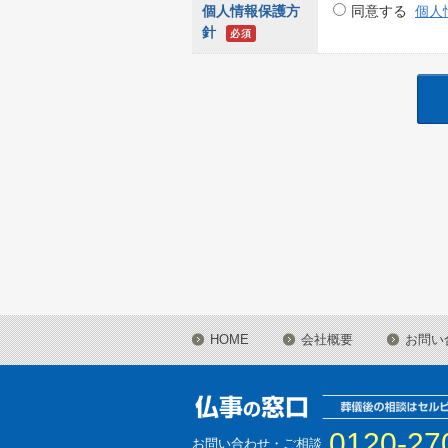
個人情報保護方
同意する
個人
針
必須
HOME
会社概要
お問い
0120-27
お問い合わせ・ご相談