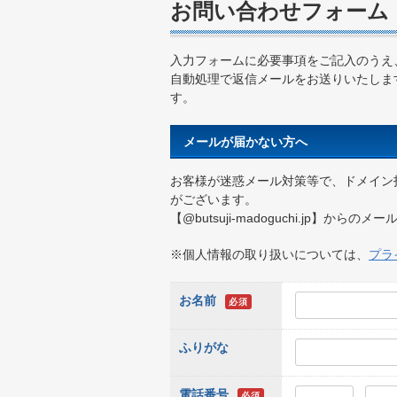
お問い合わせフォーム
入力フォームに必要事項をご記入のうえ
自動処理で返信メールをお送りいたしま
す。
メールが届かない方へ
お客様が迷惑メール対策等で、ドメイン
がございます。
【@butsuji-madoguchi.jp】
※個人情報の取り扱いについては、
プラ
お名前
必須
ふりがな
電話番号
必須